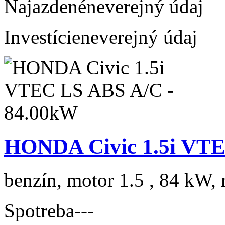
Najazdené
neverejný údaj
Investície
neverejný údaj
HONDA Civic 1.5i VTE
benzín, motor 1.5 , 84 kW, 
Spotreba
---