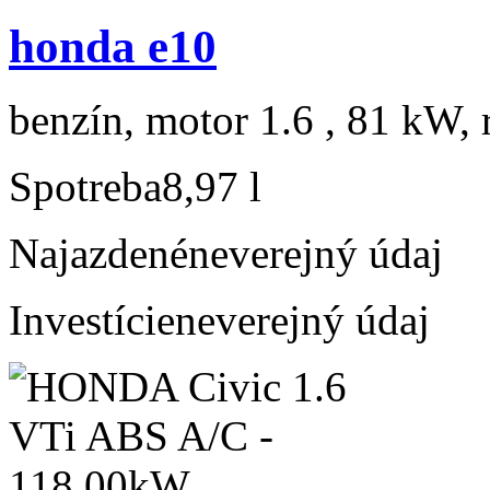
honda e10
benzín, motor 1.6 , 81 kW, 
Spotreba
8,97 l
Najazdené
neverejný údaj
Investície
neverejný údaj