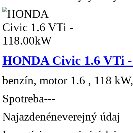
HONDA Civic 1.6 VTi 
benzín, motor 1.6 , 118 kW,
Spotreba
---
Najazdené
neverejný údaj