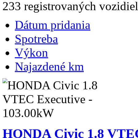
233 registrovaných vozidie
Dátum pridania
Spotreba
Výkon
Najazdené km
HONDA Civic 1.8 VTEC