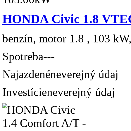
HONDA Civic 1.8 VTEC
benzín, motor 1.8 , 103 kW,
Spotreba
---
Najazdené
neverejný údaj
Investície
neverejný údaj