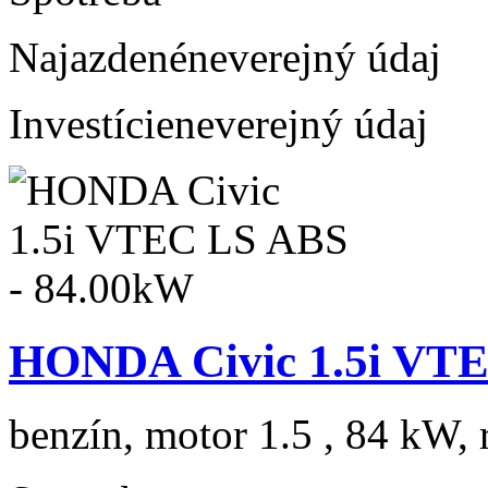
Najazdené
neverejný údaj
Investície
neverejný údaj
HONDA Civic 1.5i VTE
benzín, motor 1.5 , 84 kW, 