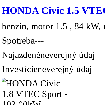
HONDA Civic 1.5 VTEC
benzín, motor 1.5 , 84 kW, 
Spotreba
---
Najazdené
neverejný údaj
Investície
neverejný údaj