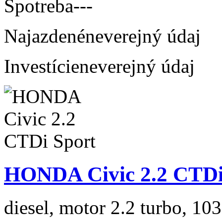
Spotreba
---
Najazdené
neverejný údaj
Investície
neverejný údaj
HONDA Civic 2.2 CTDi
diesel, motor 2.2 turbo, 103