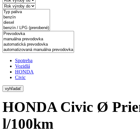
Spotreba
Vozidlá
HONDA
Civic
vyhľadať
HONDA Civic
Ø Prie
l/100km