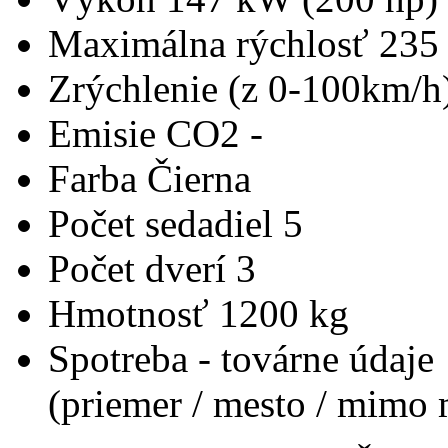
Maximálna rýchlosť
235
Zrýchlenie (z 0-100km/h
Emisie CO2
-
Farba
Čierna
Počet sedadiel
5
Počet dverí
3
Hmotnosť
1200 kg
Spotreba - továrne údaje
(priemer / mesto / mimo