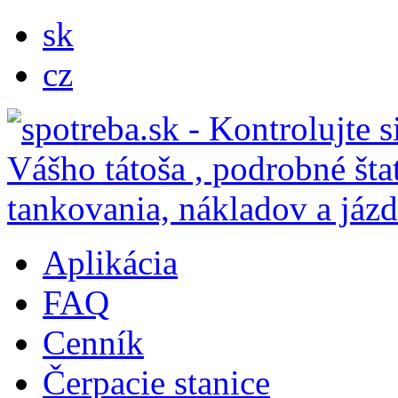
sk
cz
Aplikácia
FAQ
Cenník
Čerpacie stanice