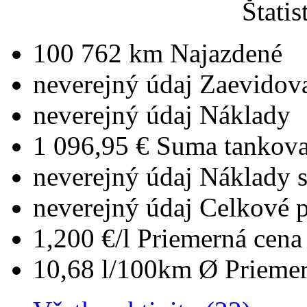
Štatis
100 762 km
Najazdené
neverejný údaj
Zaevidov
neverejný údaj
Náklady
1 096,95 €
Suma tankova
neverejný údaj
Náklady 
neverejný údaj
Celkové 
1,200 €/l
Priemerná cena 
10,68 l/100km
Ø Priemer