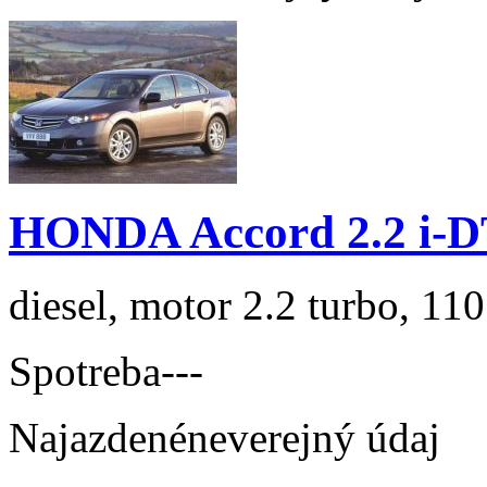
HONDA Accord 2.2 i-D
diesel, motor 2.2 turbo, 110
Spotreba
---
Najazdené
neverejný údaj