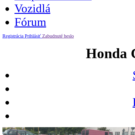
Vozidlá
Fórum
Registrácia
Prihlásiť
Zabudnuté heslo
Honda C