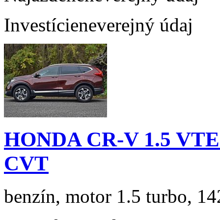
Investície
neverejný údaj
HONDA CR-V 1.5 VTEC
CVT
benzín, motor 1.5 turbo, 14