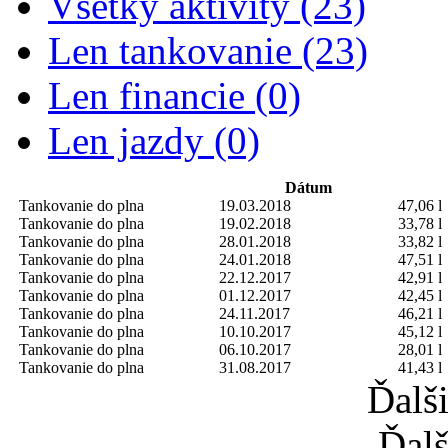
Všetky aktivity (23)
Len tankovanie (23)
Len financie (0)
Len jazdy (0)
Dátum
Tankovanie do plna
19.03.2018
47,06 l
Tankovanie do plna
19.02.2018
33,78 l
Tankovanie do plna
28.01.2018
33,82 l
Tankovanie do plna
24.01.2018
47,51 l
Tankovanie do plna
22.12.2017
42,91 l
Tankovanie do plna
01.12.2017
42,45 l
Tankovanie do plna
24.11.2017
46,21 l
Tankovanie do plna
10.10.2017
45,12 l
Tankovanie do plna
06.10.2017
28,01 l
Tankovanie do plna
31.08.2017
41,43 l
Ďalš
Ďalš