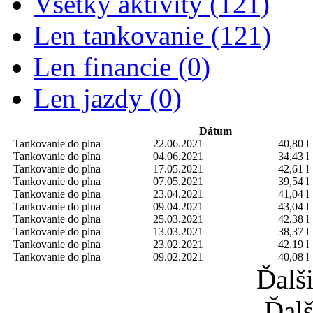
Všetky aktivity (121)
Len tankovanie (121)
Len financie (0)
Len jazdy (0)
Dátum
Tankovanie do plna
22.06.2021
40,80 l
Tankovanie do plna
04.06.2021
34,43 l
Tankovanie do plna
17.05.2021
42,61 l
Tankovanie do plna
07.05.2021
39,54 l
Tankovanie do plna
23.04.2021
41,04 l
Tankovanie do plna
09.04.2021
43,04 l
Tankovanie do plna
25.03.2021
42,38 l
Tankovanie do plna
13.03.2021
38,37 l
Tankovanie do plna
23.02.2021
42,19 l
Tankovanie do plna
09.02.2021
40,08 l
Ďalš
Ďalš