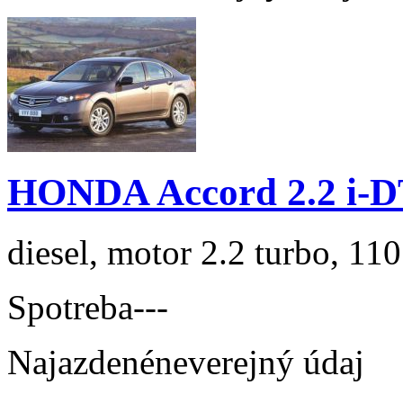
HONDA Accord 2.2 i-D
diesel, motor 2.2 turbo, 110
Spotreba
---
Najazdené
neverejný údaj