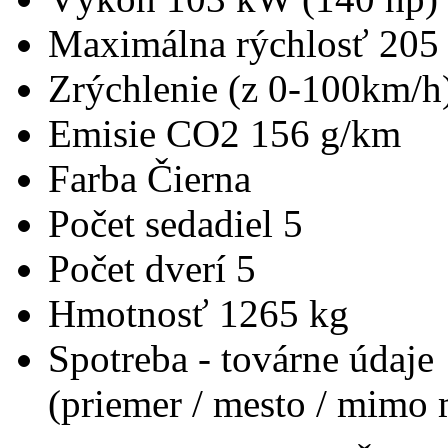
Maximálna rýchlosť
205
Zrýchlenie (z 0-100km/h
Emisie CO2
156 g/km
Farba
Čierna
Počet sedadiel
5
Počet dverí
5
Hmotnosť
1265 kg
Spotreba - továrne údaje
(priemer / mesto / mimo