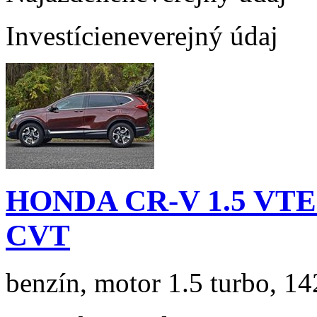
Investície
neverejný údaj
HONDA CR-V 1.5 VTEC
CVT
benzín, motor 1.5 turbo, 14