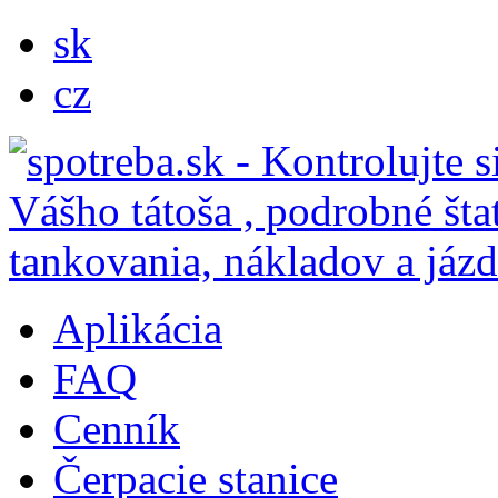
sk
cz
Aplikácia
FAQ
Cenník
Čerpacie stanice