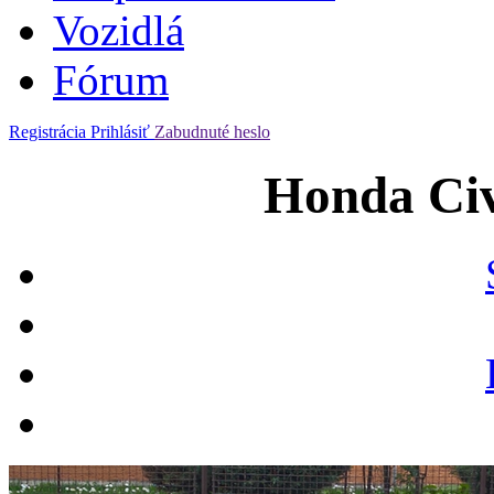
Vozidlá
Fórum
Registrácia
Prihlásiť
Zabudnuté heslo
Honda Civ