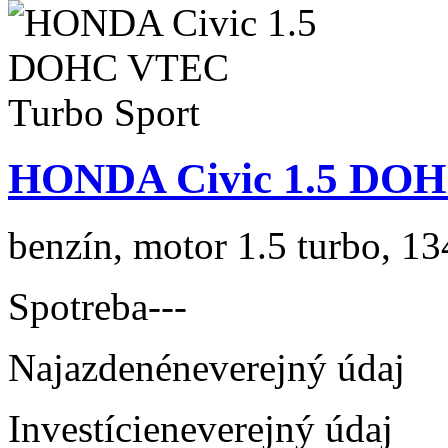
HONDA Civic 1.5 DOH
benzín, motor 1.5 turbo, 13
Spotreba
---
Najazdené
neverejný údaj
Investície
neverejný údaj